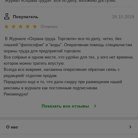
Журнал «Охрана труда». Все по делу, изложено доступно. 
Покупатель
26.10.2018
Отлично
В Журнале «Охрана труда. Торговля» все по делу, четко, без 
лишней "философии" и "воды". Оперативная помощь специалистам  
охраны труда для предприятий торговли.

Все собрано в одном месте, что удобно для тех, у кого нет времени, 
которое можно тратить впустую.

Всегда все вовремя, налажена оперативная обратная связь с 
редакцией/ отделом продаж.

Порадовало еще и то, что дали скидку при размещении нашей 
рекламы в журнале как постоянным подписчикам.

Рекомендую!
Показать все отзывы
О нас