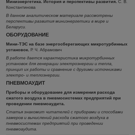
Миниэнергетика. История и перспективы развития.
С. В.
Константинова
В данном аналитическом материале рассмотрены
перспективы развития миниэнергетики в мире и
Беларуси.
ОБОРУДОВАНИЕ
Мини-ТЭС на базе энергосберегающих микротурбинных
установок.
Р. Ч. Абрамович
В работе дается характеристика микротурбинных
установок для генерации электроэнергии и тепла,
принцип их работы и сравнение с другими источниками
электро- и теплоэнергии.
ПНЕВМОАУДИТ
Приборы и оборудование для измерения расхода
сжатого воздуха в пневмосистемах предприятий при
проведении пневмоаудита.
Статья знакомит читателей с приборами и способами
замеров и вычислений расхода сжатого воздуха в
пневмосистемах предприятий при проведении
пневмоаудита.