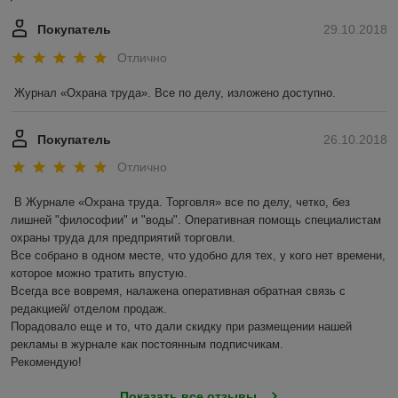
Покупатель
29.10.2018
Отлично
Журнал «Охрана труда». Все по делу, изложено доступно. 
Покупатель
26.10.2018
Отлично
В Журнале «Охрана труда. Торговля» все по делу, четко, без 
лишней "философии" и "воды". Оперативная помощь специалистам  
охраны труда для предприятий торговли.

Все собрано в одном месте, что удобно для тех, у кого нет времени, 
которое можно тратить впустую.

Всегда все вовремя, налажена оперативная обратная связь с 
редакцией/ отделом продаж.

Порадовало еще и то, что дали скидку при размещении нашей 
рекламы в журнале как постоянным подписчикам.

Рекомендую!
Показать все отзывы