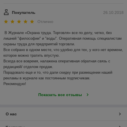
Покупатель
26.10.2018
Отлично
В Журнале «Охрана труда. Торговля» все по делу, четко, без 
лишней "философии" и "воды". Оперативная помощь специалистам  
охраны труда для предприятий торговли.

Все собрано в одном месте, что удобно для тех, у кого нет времени, 
которое можно тратить впустую.

Всегда все вовремя, налажена оперативная обратная связь с 
редакцией/ отделом продаж.

Порадовало еще и то, что дали скидку при размещении нашей 
рекламы в журнале как постоянным подписчикам.

Рекомендую!
Показать все отзывы
О нас