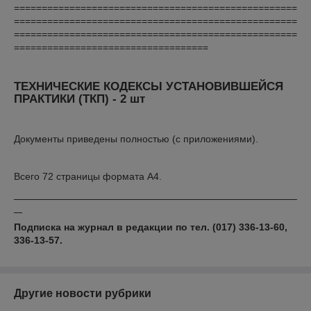
===================================================
===================================================
===================================================
===================================
ТЕХНИЧЕСКИЕ КОДЕКСЫ УСТАНОВИВШЕЙСЯ
ПРАКТИКИ (ТКП) - 2 шт
Документы приведены полностью (с приложениями).
Всего 72 страницы формата А4.
Подписка на журнал в редакции по тел. (017) 336-13-60,
336-13-57.
Другие новости рубрики