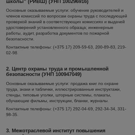
школы" (РИВШ)
(УНП 100296916)
Основные оказываемые услуги: обучение руководителей и
членов комиссий по вопросам охраны труда с последующей
проверкой знаний в соответствующих комиссиях и выдачей
удостоверений установленного образца; инженерные
работы, аудит, разработка документов по пожарной
безопасности.
Контактные телефоны: (+375 17) 209-59-63, 200-89-83, 219-
02-98.
2. Центр охраны труда и промышленной
безопасности
(УНП 100947049)
Основные оказываемые услуги: продажа книг по охране
труда, знаки и таблички, иллюстрированные инструктажи,
стенды, типовые уголки, шторные системы, плакаты,
обучающие фильмы, инструкции, бланки, журналы.
Контактные телефоны: (+375 17) 292-04-69, 292-34-34, 331-
98-35.
3. Межотраслевой институт повышения