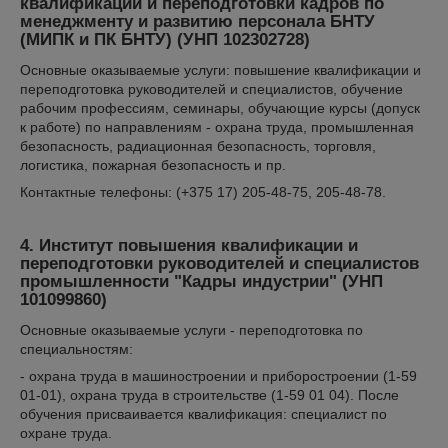
квалификации и переподготовки кадров по
менеджменту и развитию персонала БНТУ
(МИПК и ПК БНТУ)
(УНП 102302728)
Основные оказываемые услуги: повышение квалификации и
переподготовка руководителей и специалистов, обучение
рабочим профессиям, семинары, обучающие курсы (допуск
к работе) по направлениям - охрана труда, промышленная
безопасность, радиационная безопасность, торговля,
логистика, пожарная безопасность и пр.
Контактные телефоны: (+375 17) 205-48-75, 205-48-78.
4. Институт повышения квалификации и
переподготовки руководителей и специалистов
промышленности "Кадры индустрии"
(УНП
101099860)
Основные оказываемые услуги - переподготовка по
специальностям:
- охрана труда в машиностроении и приборостроении (1-59
01-01), охрана труда в строительстве (1-59 01 04). После
обучения присваивается квалификация: специалист по
охране труда.