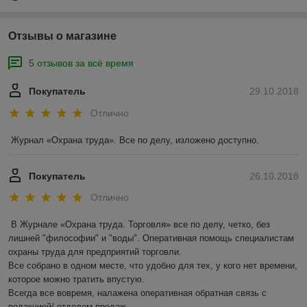
Отзывы о магазине
5 отзывов за всё время
Покупатель
29.10.2018
Отлично
Журнал «Охрана труда». Все по делу, изложено доступно. 
Покупатель
26.10.2018
Отлично
В Журнале «Охрана труда. Торговля» все по делу, четко, без 
лишней "философии" и "воды". Оперативная помощь специалистам  
охраны труда для предприятий торговли.

Все собрано в одном месте, что удобно для тех, у кого нет времени, 
которое можно тратить впустую.

Всегда все вовремя, налажена оперативная обратная связь с 
редакцией/ отделом продаж.
