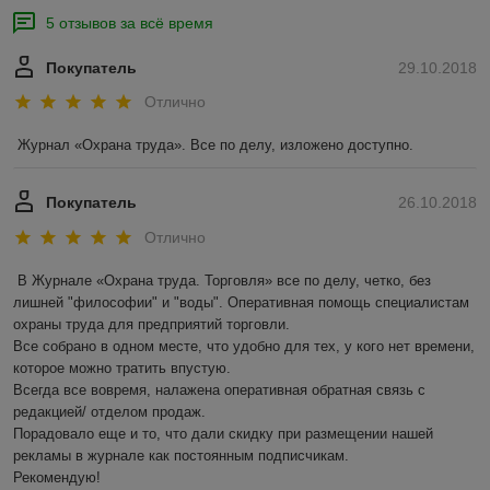
5 отзывов за всё время
Покупатель
29.10.2018
Отлично
Журнал «Охрана труда». Все по делу, изложено доступно. 
Покупатель
26.10.2018
Отлично
В Журнале «Охрана труда. Торговля» все по делу, четко, без 
лишней "философии" и "воды". Оперативная помощь специалистам  
охраны труда для предприятий торговли.

Все собрано в одном месте, что удобно для тех, у кого нет времени, 
которое можно тратить впустую.

Всегда все вовремя, налажена оперативная обратная связь с 
редакцией/ отделом продаж.

Порадовало еще и то, что дали скидку при размещении нашей 
рекламы в журнале как постоянным подписчикам.

Рекомендую!