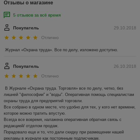
Отзывы о магазине
5 отзывов за всё время
Покупатель
29.10.2018
Отлично
Журнал «Охрана труда». Все по делу, изложено доступно. 
Покупатель
26.10.2018
Отлично
В Журнале «Охрана труда. Торговля» все по делу, четко, без 
лишней "философии" и "воды". Оперативная помощь специалистам  
охраны труда для предприятий торговли.

Все собрано в одном месте, что удобно для тех, у кого нет времени, 
которое можно тратить впустую.

Всегда все вовремя, налажена оперативная обратная связь с 
редакцией/ отделом продаж.

Порадовало еще и то, что дали скидку при размещении нашей 
рекламы в журнале как постоянным подписчикам.
